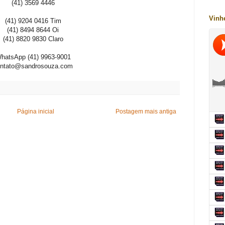
(41) 3569 4446
Vinh
(41) 9204 0416 Tim
(41) 8494 8644 Oi
(41) 8820 9830 Claro
hatsApp (41) 9963-9001
ontato@sandrosouza.com
Página inicial
Postagem mais antiga