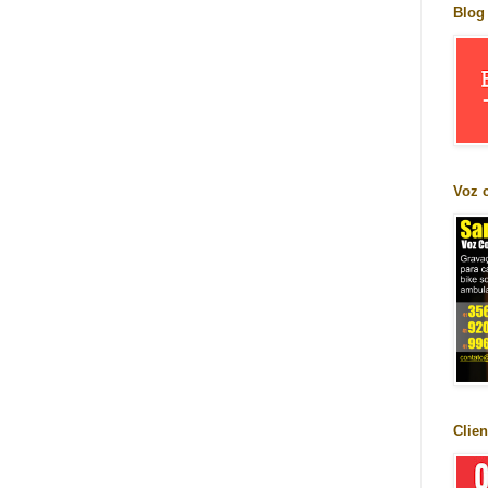
Blog
Voz 
Clien