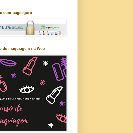
e com pagseguro
o de maquiagem na Web