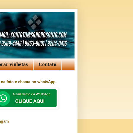
rar vinhetas
Contato
a na foto e chama no whatsApp
ragam