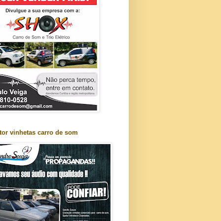
tor vinhetas carro de som