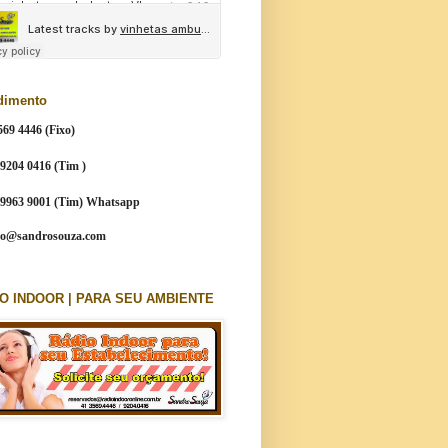
dimento
569 4446 (Fixo)
 9204 0416 (Tim )
9 9963 9001 (Tim) Whatsapp
to@sandrosouza.com
O INDOOR | PARA SEU AMBIENTE