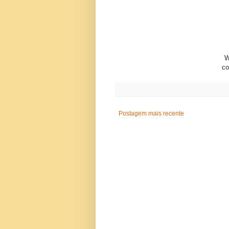
W
c
Postagem mais recente