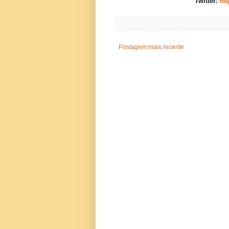
Twitter:
ht
Postagem mais recente