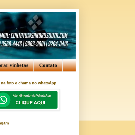
rar vinhetas
Contato
a na foto e chama no whatsApp
ragam