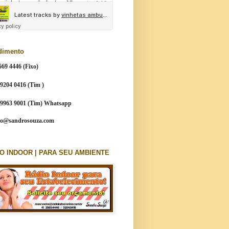
dimento
569 4446 (Fixo)
 9204 0416 (Tim )
9 9963 9001 (Tim) Whatsapp
to@sandrosouza.com
O INDOOR | PARA SEU AMBIENTE