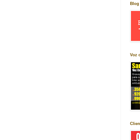
Blog
Voz 
Clien