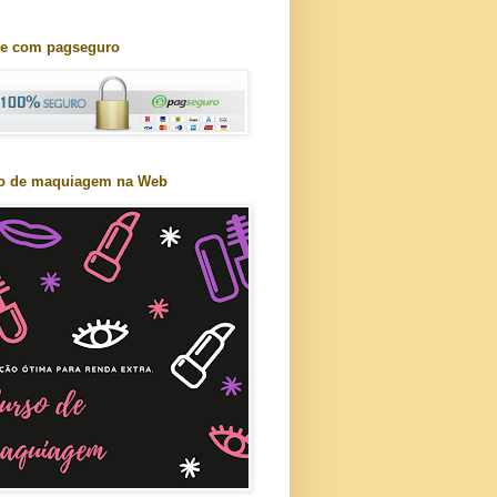
e com pagseguro
o de maquiagem na Web