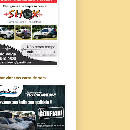
tor vinhetas carro de som