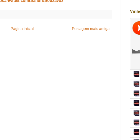
tps://twitter.com/SandroSouzavoz
Vinh
Página inicial
Postagem mais antiga